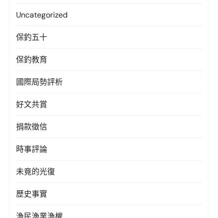
Uncategorized
保釣五十
保釣教育
國際局勢評析
好文共賞
捐款徵信
時事評論
未竟的光復
歷史事實
漁民漁業漁權