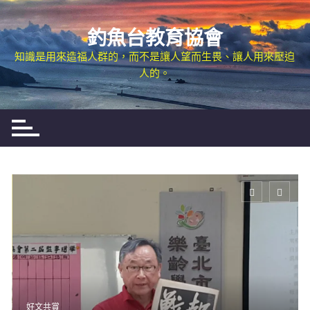
Skip
to
釣魚台教育協會
content
知識是用來造福人群的，而不是讓人望而生畏、讓人用來壓迫
人的。
好文共賞