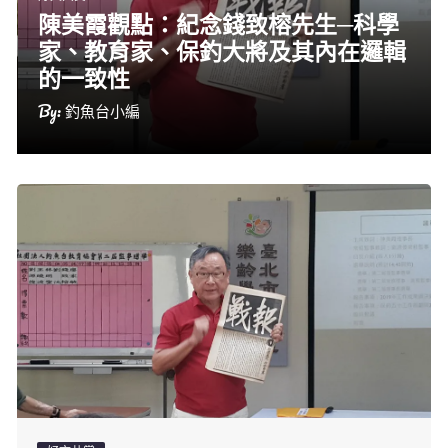
陳美霞觀點：紀念錢致榕先生─科學
家、教育家、保釣大將及其內在邏輯
的一致性
By:
釣魚台小編