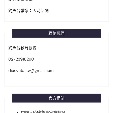
釣魚台爭議：即時新聞
聯絡我們
釣魚台教育協會
02-23918290
diaoyutai.tw@gmail.com
官方網站
中國大陸釣魚島官方網站