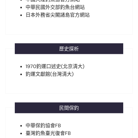
中華民國外交部釣魚台網站
日本外務省尖閣諸島官方網站
歷史探析
1970釣運口述史(北京清大)
釣運文獻館(台灣清大)
民間保釣
中華保釣協會FB
臺灣釣魚臺光復會FB