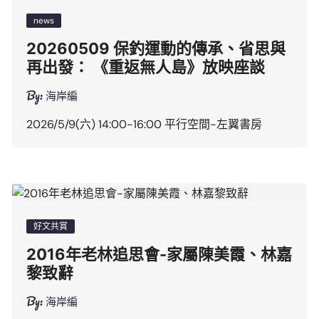
news
20260509 保釣運動的傳承、省思與
再出發： 《重返無人島》放映座談
By:
海岸編
2026/5/9(六) 14:00-16:00 平行空間-左翼書房
好文共賞
2016年老林追思會-家屬陳美霞、林嘉
黎致辭
By:
海岸編