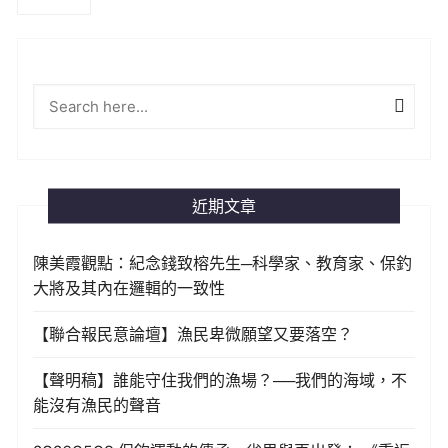
分
頁
近期文章
陳美霞觀點：紀念錢致榕先生─科學家、教育家、保釣
大將及其內在邏輯的一致性
【聯合報民意論壇】漁民卑微願望又要落空？
【聲明稿】誰能守住我們的漁場？──我們的海域，不
能沒有漁民的聲音